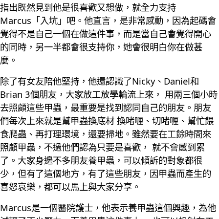
指出既然見到他是很喜歡又想做，就全力支持
Marcus「入坑」吧。他直言，是非常感動，因為起碼會
覺得不是自己一個在做這件事，而是當自己會覺得開心
的同時，另一半都會很支持你，她會很明白你在做甚
麼。
除了有女友陪他堅持，他還認識了Nicky、Daniel和
Brian 3個朋友，大家放工放學輪流上來， 用兩三個小時
去照顧這些甲蟲，最重要是找到認同自己的朋友。朋友
們每次上來就是幫甲蟲換底材 換啫喱、切啫喱、幫忙餵
食爬蟲、再打理環境，還要掃地。雖然要在工餘時間來
照顧甲蟲，不過他們認為只要是喜歡， 就不會感到累
了。大家身邊不多朋友養甲蟲，可以傾訴的對象都很
少，但有了這個地方，有了這些朋友，因甲蟲而產生的
喜怒哀樂，都可以馬上與大家分享。
Marcus是一個醫院護士，他表示養甲蟲這個興趣，為他