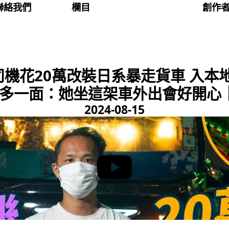
聯絡我們
欄目
創作
司機花20萬改裝日系暴走貨車 入本
多一面：她坐這架車外出會好開心｜#7
2024-08-15