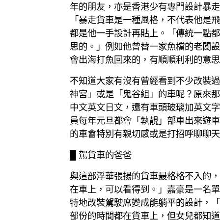
年的朋友，亦是香港少有專門設計暴走
「暴走貨車是一種風格，不代表他是飛
都是他一手設計再貼上。「傳統一點都
思的。」例如他曾替一家魚檔的老闆設
會出海打魚回來的，有順順利利的意思
不知道大家有沒有曾經看到不少改裝過
神宮」或是「鬼谷組」的車呢？原來那
中文英文日文，還有車頭玻璃加英文字
員每年元旦都會「執靚」部車出來遊車
的車會特別有親切感或是打招呼聊聊天
█ 駕貨車的爸爸
與這部浮華張揚的貨車最格格不入的，
在車上，可以看得到。」嘉豪是一名單
特地改裝駕駛席變成能躺平的設計，「
部份的時間都在貨車上，但女兒都知道