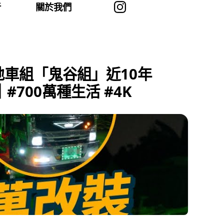
者
關於我們
地車組「鬼谷組」近10年
00萬種生活 #4K