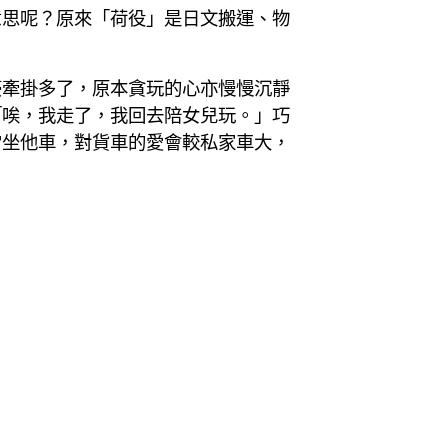
意思呢？原來「荷役」是日文搬運、物
豪牽掛多了，原本貪玩的心亦慢慢沉靜
「唉，我走了，我回去陪女兒玩。」巧
常坐他車，對貨車的愛會較私家車大，