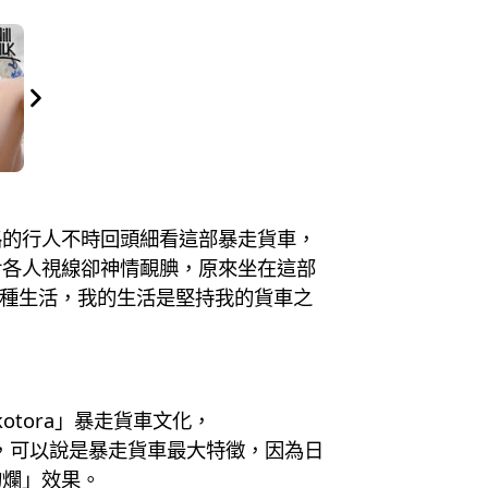
路的行人不時回頭細看這部暴走貨車，
對各人視線卻神情靦腆，原來坐在這部
萬種生活，我的生活是堅持我的貨車之
tora」暴走貨車文化，
浮世繪，可以說是暴走貨車最大特徵，因為日
絢爛」效果。