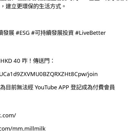
，建立更環保的生活方式。
可持續發展 #ESG #可持續發展投資 #LiveBetter
HKD 40 咋！傳送門：
el/UCa1d9ZXVMU0BZQRXZHt8Cpw/join
前無法經 YouTube APP 登記成為付費會員
k.com/
.com/mm.millmilk