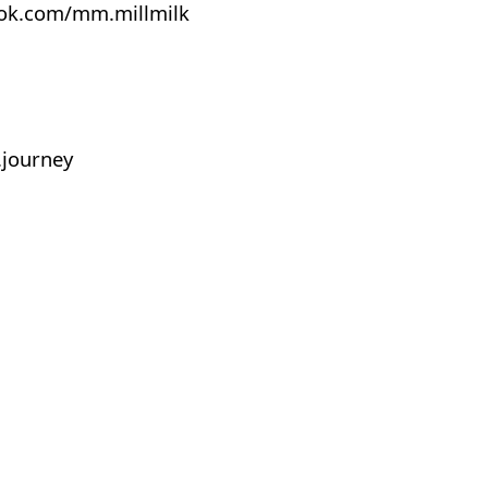
ook.com/mm.millmilk
journey