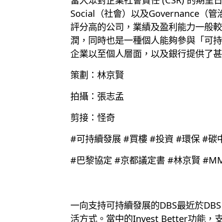
Social（社會）以及Governa
評分高的公司，業績及盈利能力一般較
潤，同時也是一種個人能夠參與「可持續
企業以至個人層面，以及銀行提供了甚
策劃：林京賢
拍攝：張志孟
剪接：怪奇
#可持續發展 #買樓 #投資 #環保 #碳
#巴黎協定 #京都議定書 #林京賢 #MM_Ph
一向支持可持續發展的DBS最近於DBS 
活方式。當中的Invest Better