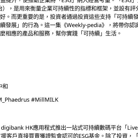
nce（管治），是用來衡量企業可持續性的指標和框架，並設有
好。而更重要的是，投資者通過投資這些支持「可持續發
發展」的行為。這一集《Weekly-pedia》，將帶
麼相應的產品和服務，幫你實踐「可持續」生活。
中和
aedrus #MillMILK
digibank HK應用程式推出一站式可持續數碼平台「Liv
功能，支援客戶直接買賣獲證監會認可的ESG基金。除了投資，「L