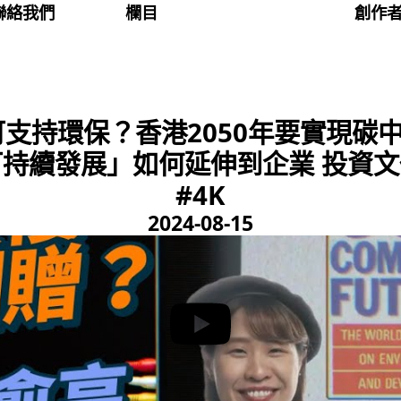
聯絡我們
欄目
創作
支持環保？香港2050年要實現碳
續發展」如何延伸到企業 投資文化｜#
#4K
2024-08-15