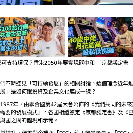
 買樓、投資都可支持環保？香港2050年要實現碳中和 「京都
們不時聽見「可持續發展」的相關討論。這個理念近年
展」是如何跟投資及企業文化連成一線？
1987年，由聯合國第42屆大會公佈的《我們共同的未
需要的發展模式」。各國相繼簽定《京都議定書》及《
與國之間的體現和示範。
日益提升，便推動企業將「ESG」納入經營考量。「ESG」分別