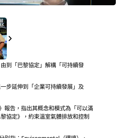
議定書」由到「巴黎協定」解構「可持續發
進一步延伸到「企業可持續發展」及
來》報告，指出其概念和模式為「可以滿
巴黎協定》，約束溫室氣體排放和控制
指：Environmental（環境）、