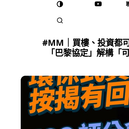
#MM｜買樓、投資都可
「巴黎協定」解構「可持