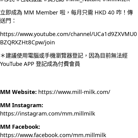
立即成為 MM Member 啦，每月只需 HKD 40 咋！傳
送門：
https://www.youtube.com/channel/UCa1d9ZXVMU0
BZQRXZHt8Cpw/join
＊建議使用電腦或手機瀏覽器登記，因為目前無法經
YouTube APP 登記成為付費會員
MM Website:
https://www.mill-milk.com/
MM Instagram:
https://instagram.com/mm.millmilk
MM Facebook:
https://www.facebook.com/mm.millmilk