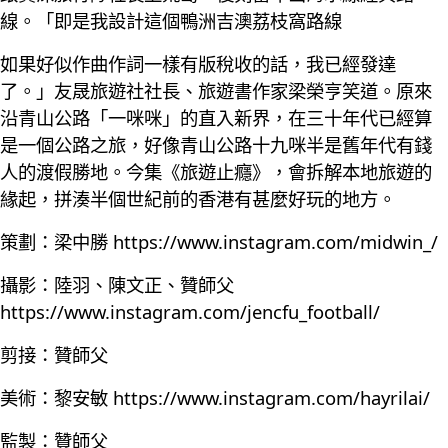
線。「即是我設計這個鴨洲吉澳荔枝窩路線
如果好似作曲作詞一樣有版稅收的話，我已經發達
了。」友晟旅遊社社長、旅遊書作家梁榮亨笑道。原來
沿青山公路「一咪咪」的直入新界，在三十年代已經算
是一個公路之旅，好像青山公路十九咪半是舊年代有錢
人的渡假勝地。今集《旅遊止癮》，會拆解本地旅遊的
緣起，拼湊半個世紀前的香港有甚麼好玩的地方。
策劃：梁中勝
https://www.instagram.com/midwin_/
攝影：陸羽、陳文正、贊師父
https://www.instagram.com/jencfu_football/
剪接：贊師父
美術：黎安敏
https://www.instagram.com/hayrilai/
監製：贊師父