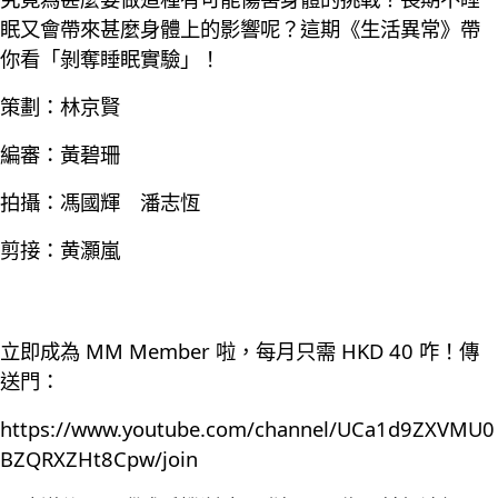
眠又會帶來甚麼身體上的影響呢？這期《生活異常》帶
你看「剝奪睡眠實驗」！
策劃：林京賢
編審：黃碧珊
拍攝：馮國輝 潘志恆
剪接：黄灝嵐
立即成為 MM Member 啦，每月只需 HKD 40 咋！傳
送門：
https://www.youtube.com/channel/UCa1d9ZXVMU0
BZQRXZHt8Cpw/join