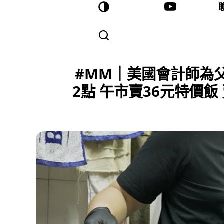
#MM｜美國會計師為
2點 午市賣36元特價