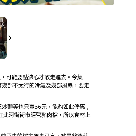
過，可能要點決心才敢走進去。今集
有幾部不太行的冷氣及幾部風扇，要走
。
炒麵等也只賣36元，能夠如此優惠﹐
就在北河街街市經營豬肉檔，所以食材上
年前原先的檔主年事已高，於是爸爸蔡