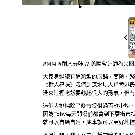
#MM #耐人尋味 // 美國會計師為父
大家身邊總有這類型的店舖，簡陋、殘
《耐人尋味》我們到深水埗人稱香港最
進來這裡吃飯要鼓起很大的勇氣，但有
這個大排檔除了晚市提供過百款小炒、
因為Toby每天開檔前都會到下層街市
就可以自給自足，成本就可以更好地控
不過這間大利，又是怎樣開始的呢。原