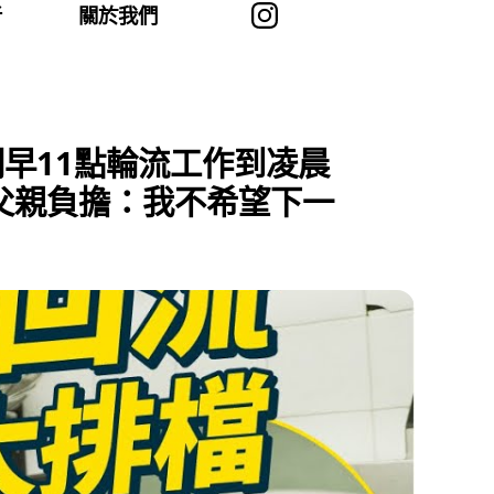
者
關於我們
早11點輪流工作到凌晨
輕父親負擔：我不希望下一