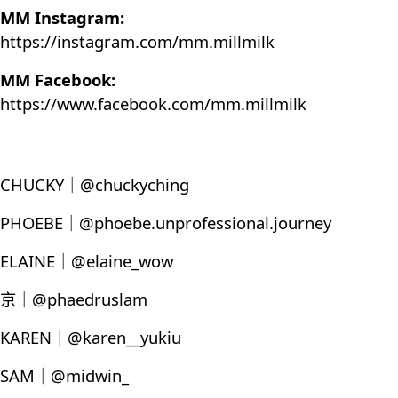
MM Instagram:
https://instagram.com/mm.millmilk
MM Facebook:
https://www.facebook.com/mm.millmilk
CHUCKY｜@chuckyching
PHOEBE｜@phoebe.unprofessional.journey
ELAINE｜@elaine_wow
京｜@phaedruslam
KAREN｜@karen__yukiu
SAM｜@midwin_