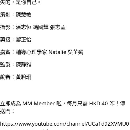
失的，是你自己。
策劃：陳慧敏
攝影：潘志恆 馮國輝 張志孟
剪接：黎正怡
嘉賓：輔導心理學家 Natalie 吳芷嫣
監製：陳靜雅
編審：黃碧珊
立即成為 MM Member 啦，每月只需 HKD 40 咋！傳
送門：
https://www.youtube.com/channel/UCa1d9ZXVMU0