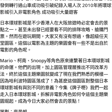
發倒轉行過山車成功吸引破紀錄入場人次 2010年將環球
影城引入非電影角色 成功吸引大量遊客
日本環球影城是不少香港人在大阪旅遊時必定會去的景
點之一，甚至未出發已經要看不同的排隊攻略、搶購門
票。然而在遊玩期間，大家又有沒有想過，像超級任天
堂園區，這個以電影為主題的樂園會有一些不是出自於
電影的角色呢。
Mario、柯南、Snoopy等角色原來連繫著日本環球影城
的命運。他們的出現，加上園區管理層推出不同改革方
法，終於這個主題樂園就變成了現在我們熟悉的模樣—
因為哈利波特園區落成了！為甚麼這個園區對整個日本
環球影城有與別不同的意義？今集《牌子嘢》我們一起
走入日本環球影城，拆解非電影角色如何令這個主題樂
園堀起，成為今日大家必然會去的景點！
策劃：麥景朗