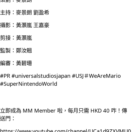
主持：麥景朗 劉盈希
攝影：黃灝嵐 王嘉豪
剪接：黃灝嵐
監製：鄭汝翹
編審：黃碧珊
#PR #universalstudiosjapan #USJ＃WeAreMario
#SuperNintendoWorld
立即成為 MM Member 啦，每月只需 HKD 40 咋！傳
送門：
https://www.youtube.com/channel/UCa1d9ZXVMU0