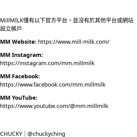
MillMILK僅有以下官方平台，並沒有於其他平台或網站
設立帳戶
MM Website:
https://www.mill-milk.com/
MM Instagram:
https://instagram.com/mm.millmilk
MM Facebook:
https://www.facebook.com/mm.millmilk
MM YouTube:
https://www.youtube.com/@mm.millmilk
CHUCKY｜@chuckyching