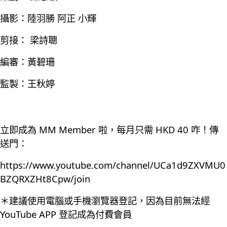
攝影：陸羽勝 阿正 小輝
剪接： 梁詩聰
編審：黃碧珊
監製：王秋婷
立即成為 MM Member 啦，每月只需 HKD 40 咋！傳
送門：
https://www.youtube.com/channel/UCa1d9ZXVMU0
BZQRXZHt8Cpw/join
＊建議使用電腦或手機瀏覽器登記，因為目前無法經
YouTube APP 登記成為付費會員