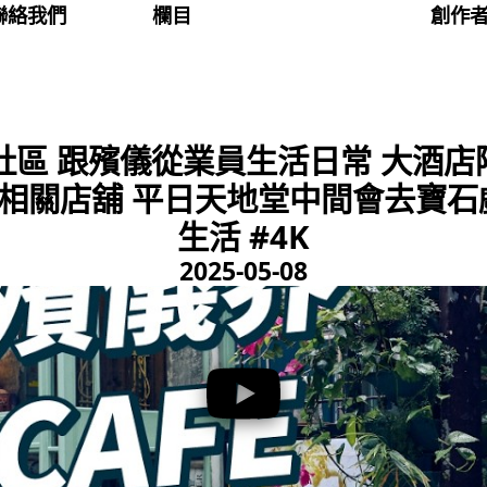
聯絡我們
欄目
創作
區 跟殯儀從業員生活日常 大酒店
相關店舖 平日天地堂中間會去寶石戲
生活 #4K
2025-05-08