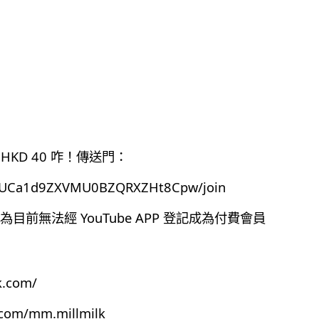
HKD 40 咋！傳送門：
el/UCa1d9ZXVMU0BZQRXZHt8Cpw/join
前無法經 YouTube APP 登記成為付費會員
k.com/
.com/mm.millmilk