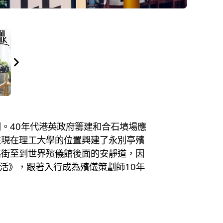
。40年代港英政府籌建和合石墳場應
在現在理工大學的位置興建了永別亭殯
嘉街至到世界殯儀館後面的安靜道，因
活》，跟著入行成為殯儀策劃師10年