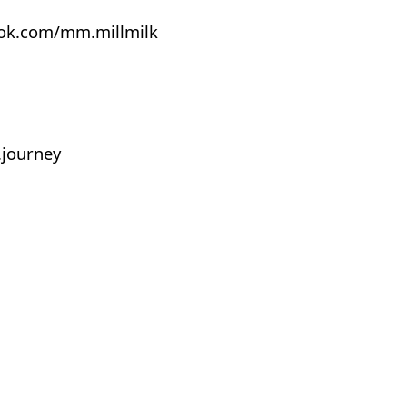
ook.com/mm.millmilk
journey