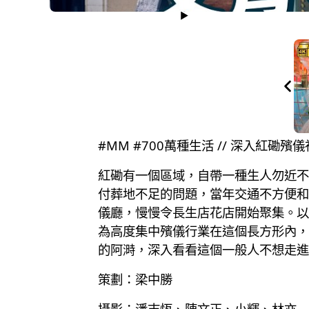
#MM #700萬種生活 // 深入紅磡
紅磡有一個區域，自帶一種生人勿近不
付葬地不足的問題，當年交通不方便和
儀廳，慢慢令長生店花店開始聚集。以
為高度集中殯儀行業在這個長方形內，
的阿溡，深入看看這個一般人不想走進
策劃：梁中勝
攝影：潘志恆、陳文正、小輝、林亦