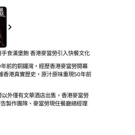
識用手食漢堡飽 香港麥當勞引入快餐文化
0年前的銅鑼灣，經歷香港麥當勞開幕
據香港真實歷史，原汁原味重現50年前
勞以外僅有文華酒店出售，香港麥當勞
廣告製作團隊、麥當勞現任餐廳總經理