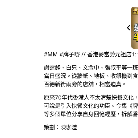
#MM #牌子嘢 // 香港麥當勞元祖
謝霆鋒、白只、文念中、張叔平等一班
當日盛況。從牆紙、地板、收銀機到食
百德新街兩旁的店舖，相當迫真。
原來70年代香港人不太清楚快餐文化
可說是引入快餐文化的功臣。今集《牌
等多個單位分享自身回憶經歷，拆解香
策劃：陳珈澄