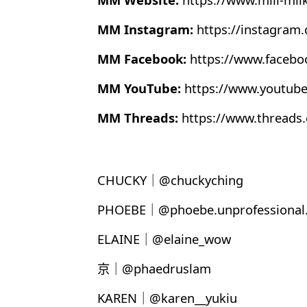
MM Instagram:
https://instagram
MM Facebook:
https://www.faceb
MM YouTube:
https://www.youtub
MM Threads:
https://www.thread
CHUCKY｜@chuckyching
PHOEBE｜@phoebe.unprofessional.
ELAINE｜@elaine_wow
京｜@phaedruslam
KAREN｜@karen__yukiu