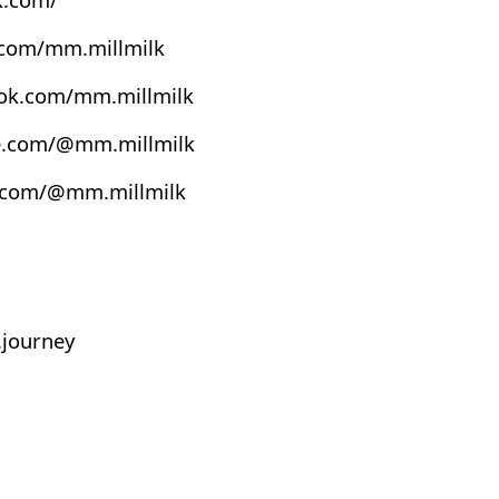
.com/mm.millmilk
ook.com/mm.millmilk
e.com/@mm.millmilk
s.com/@mm.millmilk
journey