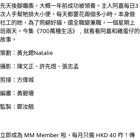
先天後腳癱瘓，大概一年前成功被領養。主人阿嘉每日3
次人手幫牠排大小便，每天都要花兩個多小時。本身做
社工的她，為了照顧好貓，還全職變兼職，一個星期上
班兩天。今集《700萬種生活》﹐就看看阿嘉和雞蛋仔的
故事。
策劃：黃允鍶Natalie
攝影：陳文正、許先煜、張志孟
剪接：方偉城
編審：黃碧珊
監製：鄭汝翹
立即成為 MM Member 啦，每月只需 HKD 40 咋！傳