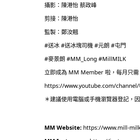
攝影：陳港怡 蔡政峰
剪接：陳港怡
監製：鄭汝翹
#送冰 #送冰塊司機 #元朗 #屯門
#麥景朗 #MM_Long #MillMILK
立即成為 MM Member 啦，每月只需 
https://www.youtube.com/chann
＊建議使用電腦或手機瀏覽器登記，因為目
MM Website:
https://www.mill-mil