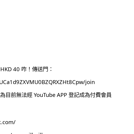
HKD 40 咋！傳送門：
el/UCa1d9ZXVMU0BZQRXZHt8Cpw/join
前無法經 YouTube APP 登記成為付費會員
k.com/