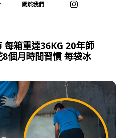
者
關於我們
每箱重達36KG 20年師
花8個月時間習慣 每袋冰