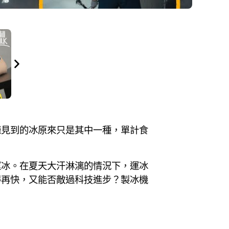
廳見到的冰原來只是其中一種，單計食
運冰。在夏天大汗淋漓的情況下，運冰
得再快，又能否敵過科技進步？製冰機