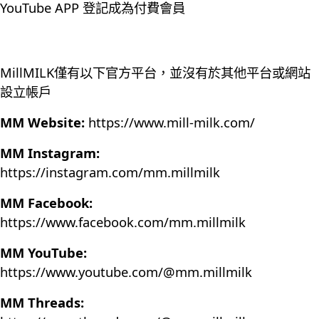
YouTube APP 登記成為付費會員
MillMILK僅有以下官方平台，並沒有於其他平台或網站
設立帳戶
MM Website:
https://www.mill-milk.com/
MM Instagram:
https://instagram.com/mm.millmilk
MM Facebook:
https://www.facebook.com/mm.millmilk
MM YouTube:
https://www.youtube.com/@mm.millmilk
MM Threads: