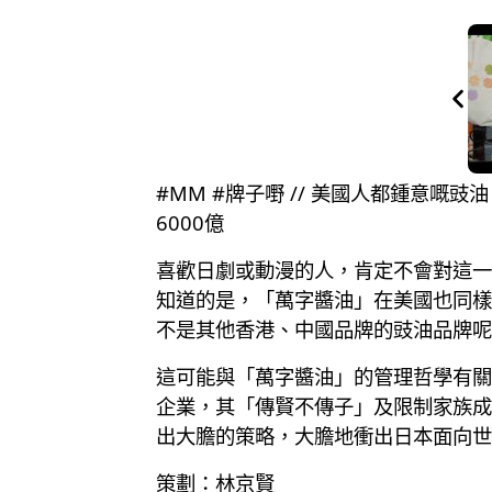
#MM #牌子嘢 // 美國人都鍾意
6000億
喜歡日劇或動漫的人，肯定不會對這一
知道的是，「萬字醬油」在美國也同樣
不是其他香港、中國品牌的豉油品牌呢
這可能與「萬字醬油」的管理哲學有關
企業，其「傳賢不傳子」及限制家族成
出大膽的策略，大膽地衝出日本面向世
策劃：林京賢