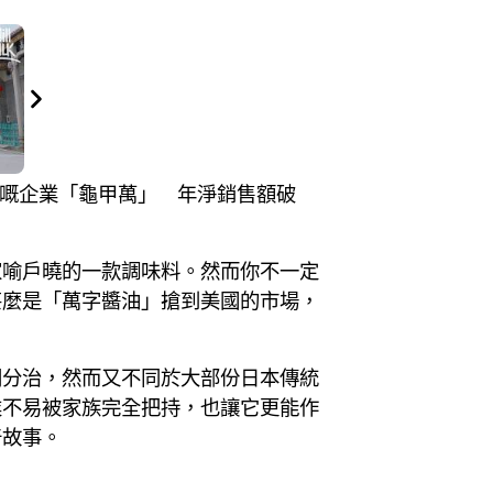
後裔嘅企業「龜甲萬」 年淨銷售額破
家喻戶曉的一款調味料。然而你不一定
甚麼是「萬字醬油」搶到美國的市場，
同分治，然而又不同於大部份日本傳統
業不易被家族完全把持，也讓它更能作
奇故事。