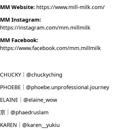
MM Website:
https://www.mill-milk.com/
MM Instagram:
https://instagram.com/mm.millmilk
MM Facebook:
https://www.facebook.com/mm.millmilk
CHUCKY｜@chuckyching
PHOEBE｜@phoebe.unprofessional.journey
ELAINE｜@elaine_wow
京｜@phaedruslam
KAREN｜@karen__yukiu