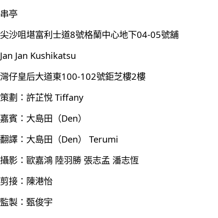
串亭
尖沙咀堪富利士道8號格蘭中心地下04-05號舖
Jan Jan Kushikatsu
灣仔皇后大道東100-102號鉅芝樓2樓
策劃：許芷悅 Tiffany
嘉賓：大島田（Den）
翻譯：大島田（Den） Terumi
攝影：歐嘉鴻 陸羽勝 張志孟 潘志恆
剪接：陳港怡
監製：甄俊宇