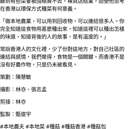
聽到有些菜會被囤積賣不去，裸買店結業，迫使他思考
在香港以環保方式種菜有何意義。
「做本地農業，可以用到回收物，可以連結很多人。你
完全知道這食物用甚麼種出來，知道這裡可以種出怎樣
的味道，知道背後的人的故事，是有溫度的。」
常說香港人的文化裡，少了份對這地方，對自己社區的
連結與感情，我們覺得，食物是一個關鍵。而香港不是
沒有好農作物，只是仍未被看見。
策劃：陳慧敏
攝影：林亦、張志孟
剪接：林亦
監製：甄俊宇
#本地農夫 #本地菜 #種菇 #種菇香港 #種菇包