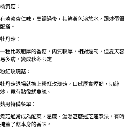
榆黃菇：
有淡淡杏仁味，烹調過後，其鮮黃色溶於水，跟炒蛋很
配搭。
牡丹菇：
一種比較肥厚的香菇，肉質較厚，相對煙韌，但夏天容
易多病，變成秋冬限定
粉紅玫瑰菇：
牡丹菇退場就換上粉紅玫瑰菇，口感厚實煙韌，切絲
炒，竟有點像魷魚絲。
菇男特備餐單：
煮菇通常成為配菜，忌廉、濃湯甚麼迷芝蓮煮法，有時
掩蓋了菇本身的香味。