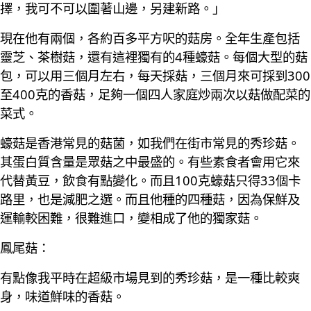
擇，我可不可以圍著山邊，另建新路。」
現在他有兩個，各約百多平方呎的菇房。全年生產包括
靈芝、茶樹菇，還有這裡獨有的4種蠔菇。每個大型的菇
包，可以用三個月左右，每天採菇，三個月來可採到300
至400克的香菇，足夠一個四人家庭炒兩次以菇做配菜的
菜式。
蠔菇是香港常見的菇菌，如我們在街市常見的秀珍菇。
其蛋白質含量是眾菇之中最盛的。有些素食者會用它來
代替黃豆，飲食有點變化。而且100克蠔菇只得33個卡
路里，也是減肥之選。而且他種的四種菇，因為保鮮及
運輸較困難，很難進口，變相成了他的獨家菇。
鳳尾菇：
有點像我平時在超級市場見到的秀珍菇，是一種比較爽
身，味道鮮味的香菇。