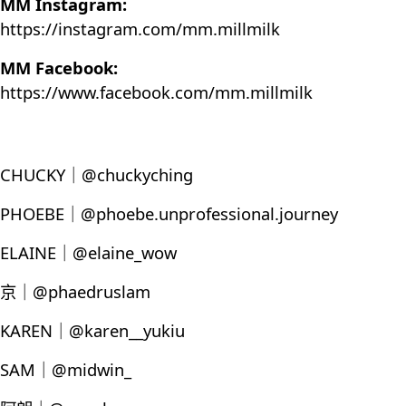
MM Instagram:
https://instagram.com/mm.millmilk
MM Facebook:
https://www.facebook.com/mm.millmilk
CHUCKY｜@chuckyching
PHOEBE｜@phoebe.unprofessional.journey
ELAINE｜@elaine_wow
京｜@phaedruslam
KAREN｜@karen__yukiu
SAM｜@midwin_