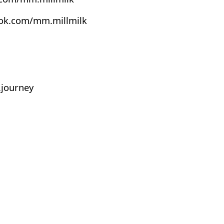
ook.com/mm.millmilk
journey