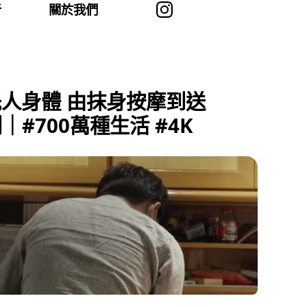
者
關於我們
人身體 由抹身按摩到送
700萬種生活 #4K