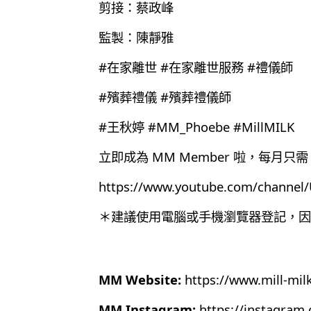
剪接：蔡政峰
監製：陳靜雅
#在家離世 #在家離世服務 #禮儀師
#殯葬禮儀 #殯葬禮儀師
#王秋婷 #MM_Phoebe #MillMILK
立即成為 MM Member 啦，每月只需 
https://www.youtube.com/chann
＊建議使用電腦或手機瀏覽器登記，因為目
MM Website:
https://www.mill-mil
MM Instagram:
https://instagram