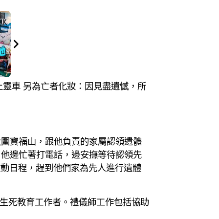
送上靈車 另為亡者化妝：因見盡遺憾，所
大圍寶福山，跟他負責的家屬認領遺體
。他邊忙著打電話，邊安撫等待認領先
改動日程，趕到他們家為先人進行遺體
位生死教育工作者。禮儀師工作包括協助