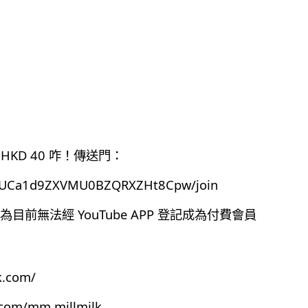
HKD 40 咋！傳送門：
el/UCa1d9ZXVMU0BZQRXZHt8Cpw/join
前無法經 YouTube APP 登記成為付費會員
k.com/
.com/mm.millmilk