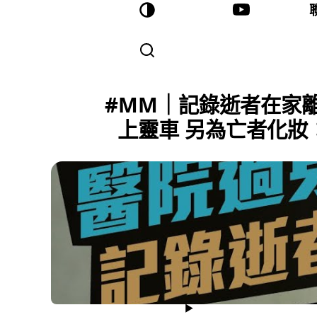
#MM｜記錄逝者在家
上靈車 另為亡者化妝