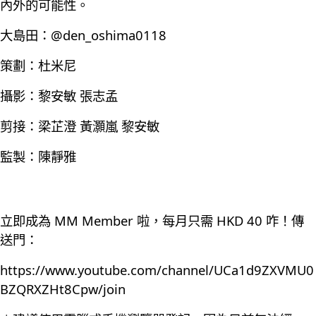
內外的可能性。
大島田：@den_oshima0118
策劃：杜米尼
攝影：黎安敏 張志孟
剪接：梁芷澄 黃灝嵐 黎安敏
監製：陳靜雅
立即成為 MM Member 啦，每月只需 HKD 40 咋！傳
送門：
https://www.youtube.com/channel/UCa1d9ZXVMU0
BZQRXZHt8Cpw/join