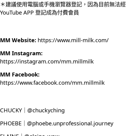
＊建議使用電腦或手機瀏覽器登記，因為目前無法經
YouTube APP 登記成為付費會員
MM Website:
https://www.mill-milk.com/
MM Instagram:
https://instagram.com/mm.millmilk
MM Facebook:
https://www.facebook.com/mm.millmilk
CHUCKY｜@chuckyching
PHOEBE｜@phoebe.unprofessional.journey