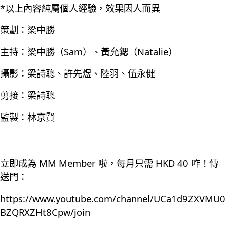
*以上內容純屬個人經驗，效果因人而異
策劃：梁中勝
主持：梁中勝（Sam）、黃允鍶（Natalie）
攝影：梁詩聰、許先煜、陸羽、伍永健
剪接：梁詩聰
監製：林京賢
立即成為 MM Member 啦，每月只需 HKD 40 咋！傳
送門：
https://www.youtube.com/channel/UCa1d9ZXVMU0
BZQRXZHt8Cpw/join