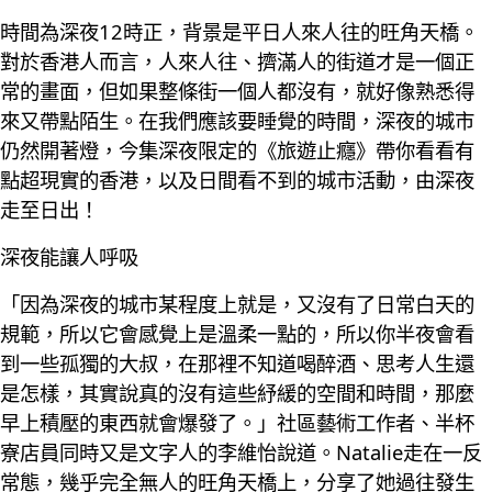
時間為深夜12時正，背景是平日人來人往的旺角天橋。
對於香港人而言，人來人往、擠滿人的街道才是一個正
常的畫面，但如果整條街一個人都沒有，就好像熟悉得
來又帶點陌生。在我們應該要睡覺的時間，深夜的城市
仍然開著燈，今集深夜限定的《旅遊止癮》帶你看看有
點超現實的香港，以及日間看不到的城市活動，由深夜
走至日出！
深夜能讓人呼吸
「因為深夜的城市某程度上就是，又沒有了日常白天的
規範，所以它會感覺上是溫柔一點的，所以你半夜會看
到一些孤獨的大叔，在那裡不知道喝醉酒、思考人生還
是怎樣，其實說真的沒有這些紓緩的空間和時間，那麼
早上積壓的東西就會爆發了。」社區藝術工作者、半杯
寮店員同時又是文字人的李維怡說道。Natalie走在一反
常態，幾乎完全無人的旺角天橋上，分享了她過往發生