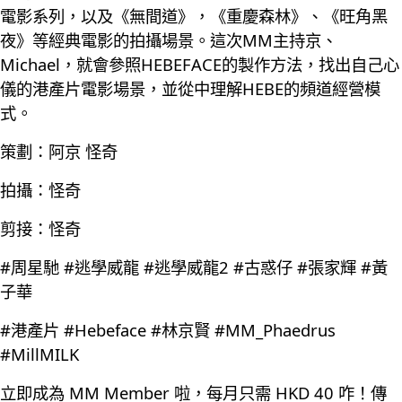
電影系列，以及《無間道》，《重慶森林》、《旺角黑
夜》等經典電影的拍攝場景。這次MM主持京、
Michael，就會參照HEBEFACE的製作方法，找出自己心
儀的港產片電影場景，並從中理解HEBE的頻道經營模
式。
策劃：阿京 怪奇
拍攝：怪奇
剪接：怪奇
#周星馳 #逃學威龍 #逃學威龍2 #古惑仔 #張家輝 #黃
子華
#港產片 #Hebeface #林京賢 #MM_Phaedrus
#MillMILK
立即成為 MM Member 啦，每月只需 HKD 40 咋！傳