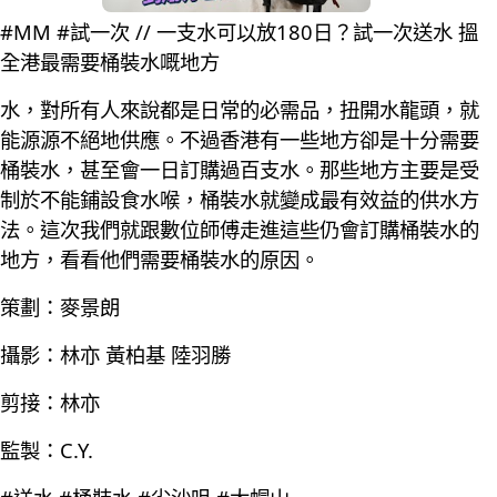
#MM #試一次 // 一支水可以放180日？試一次送水 搵
全港最需要桶裝水嘅地方
水，對所有人來說都是日常的必需品，扭開水龍頭，就
能源源不絕地供應。不過香港有一些地方卻是十分需要
桶裝水，甚至會一日訂購過百支水。那些地方主要是受
制於不能鋪設食水喉，桶裝水就變成最有效益的供水方
法。這次我們就跟數位師傅走進這些仍會訂購桶裝水的
地方，看看他們需要桶裝水的原因。
策劃：麥景朗
攝影：林亦 黃柏基 陸羽勝
剪接：林亦
監製：C.Y.