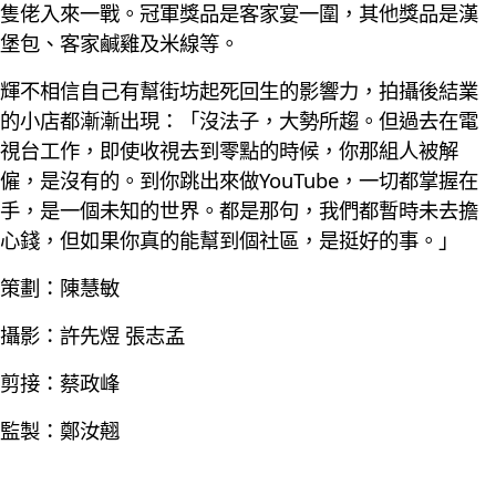
隻佬入來一戰。冠軍獎品是客家宴一圍，其他獎品是漢
堡包、客家鹹雞及米線等。
輝不相信自己有幫街坊起死回生的影響力，拍攝後結業
的小店都漸漸出現：「沒法子，大勢所趨。但過去在電
視台工作，即使收視去到零點的時候，你那組人被解
僱，是沒有的。到你跳出來做YouTube，一切都掌握在
手，是一個未知的世界。都是那句，我們都暫時未去擔
心錢，但如果你真的能幫到個社區，是挺好的事。」
策劃：陳慧敏
攝影：許先煜 張志孟
剪接：蔡政峰
監製：鄭汝翹