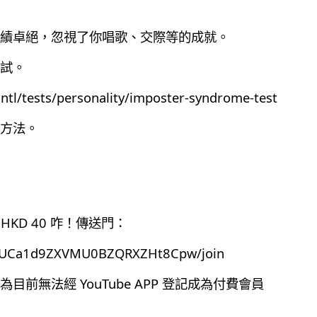
績卓絕，忽視了你唱歌、交際等的成就。
試。
ntl/tests/personality/imposter-syndrome-test
方法。
HKD 40 咋！傳送門：
el/UCa1d9ZXVMU0BZQRXZHt8Cpw/join
前無法經 YouTube APP 登記成為付費會員