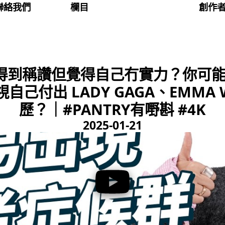
聯絡我們
欄目
創作
得到稱讚但覺得自己冇實力？你可
自己付出 LADY GAGA、EMMA
歷？｜#PANTRY有嘢斟 #4K
2025-01-21