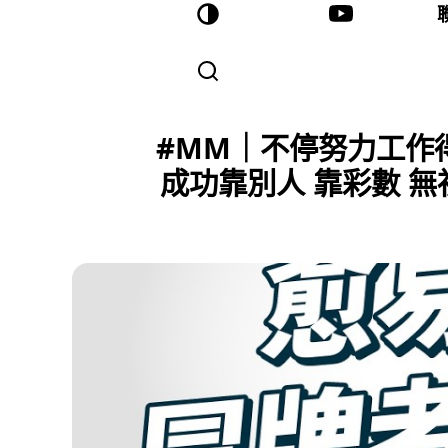
#MM｜不停努力工作
成功靠別人 靠彩數 無視