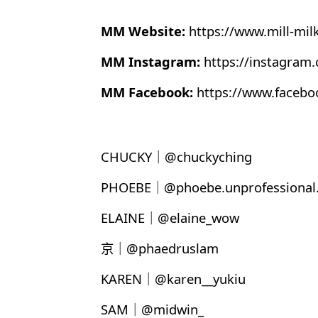
MM Website:
https://www.mill-mil
MM Instagram:
https://instagram
MM Facebook:
https://www.faceb
CHUCKY｜@chuckyching
PHOEBE｜@phoebe.unprofessional.
ELAINE｜@elaine_wow
京｜@phaedruslam
KAREN｜@karen__yukiu
SAM｜@midwin_