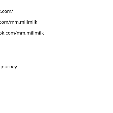
k.com/
.com/mm.millmilk
ook.com/mm.millmilk
journey