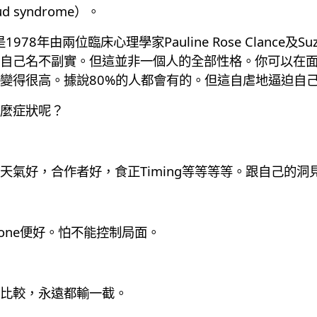
syndrome）。
e是1978年由兩位臨床心理學家Pauline Rose Clance
自己名不副實。但這並非一個人的全部性格。你可以在
變得很高。據說80%的人都會有的。但這自虐地逼迫自
麼症狀呢？
天氣好，合作者好，食正Timing等等等等。跟自己的
zone便好。怕不能控制局面。
比較，永遠都輸一截。