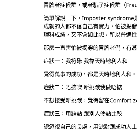
冒牌者症候群，或者騙子症候群（Fraud 
簡單解說一下，Imposter syndrom
成就的人都不信自己有實力，怕被揭發
理科成績，又不會如此想，所以普遍性
那麼一直害怕被揭穿的冒牌者們，有甚
症狀一：我符碌 我靠天時地利人和
覺得萬事的成功，都是天時地利人和。
症狀二：唔掂㗎 新挑戰我做唔掂
不想接受新挑戰，覺得留在Comfort 
症狀三：用缺點 跟別人優點比較
總忽視自己的長處，用缺點跟成功人士