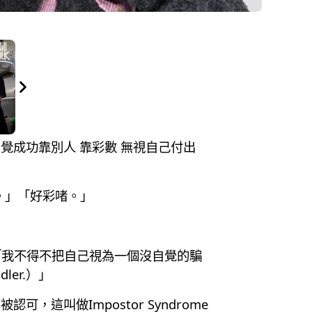
自覺成功靠別人 靠彩數 無視自己付出
。」「好彩啫。」
都說過：「我不得不把自己視為一個沒自覺的騙
indler.）」
，這叫做Impostor Syndrome