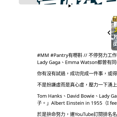
#MM #Pantry有嘢斟 // 不
Lady Gaga、Emma Watson都曾
你有沒有試過，成功完成一件事，或得
不是扮謙虛而是真心虛，壓力一下湧上
Tom Hanks、David Bowie
子。」Albert Einstein in 1955（I feel 
於是拚命努力，連YouTube訂閱排名名列