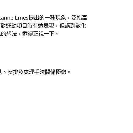
及Suzanne Lmes提出的一種現象，泛指高
面對運動項目時有這表現，但講到數化
己的想法，還得正視一下。
洞見、安排及處理手法關係極微。