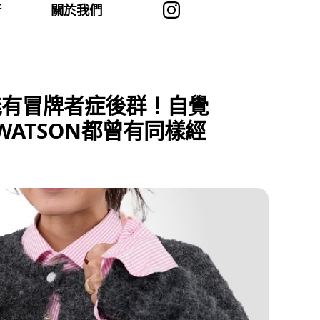
者
關於我們
能有冒牌者症後群！自覺
 WATSON都曾有同樣經