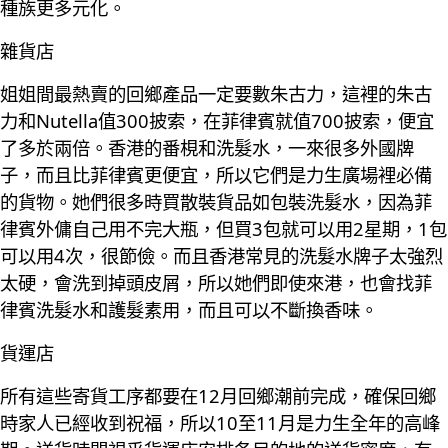
種族更多元化。
雜貨店
姐姐間最熱賣的回鄉產品一定要數朱古力，這裡的朱古
力和Nutella值300披索，在菲律賓就值700披索，便宜
了多於兩倍。香港的番梘和洗髮水，一來很多外國牌
子，而且比菲律賓更便宜，所以它們是力生廣場裡必備
的貨物。她們很多時買散裝貨品如包裝洗髮水，因為菲
律賓外傭自己用不完大瓶，但買3包就可以用2星期，1包
可以用4次，很節儉。而且香港常見的洗髮水牌子太強烈
太硬，會洗到掉頭皮屑，所以她們即使來港，也會找菲
律賓洗髮水和護髮素用，而且可以不斷換香味。
貨運店
所有這些寄貨工序都要在12月回鄉潮前完成，確保回鄉
時家人已經收到祝福，所以10至11月是力生全年的高峰