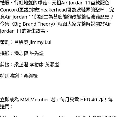
禮服、行紅地氈的球鞋。元祖Air Jordan 11首款配色
Concord更靚到被Sneakerhead譽為波鞋界的聖杯﹐究
竟Air Jordan 11的誕生為甚麼能夠改變整個波鞋歷史？
今集〈Big Brand Theory〉就跟大家完整解說關於Air
Jordan 11的誕生故事。
策劃：呂駿威 Jimmy Lui
攝影：潘志恆 許先煜
剪接：梁芷澄 李裕康 黃灝嵐
特別鳴謝：黃興桂
立即成為 MM Member 啦，每月只需 HKD 40 咋！傳
送門：