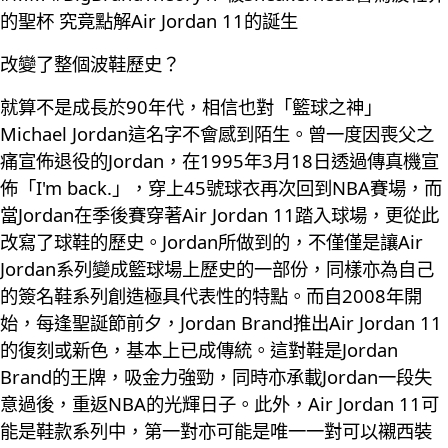
的聖杯 究竟點解Air Jordan 11的誕生
改變了整個波鞋歷史？
就算不是成長於90年代，相信也對「籃球之神」
Michael Jordan這名字不會感到陌生。曾一度因喪父之
痛宣佈退役的Jordan，在1995年3月18日透過傳真機宣
佈「I'm back.」，穿上45號球衣再次回到NBA賽場，而
當Jordan在季後賽穿著Air Jordan 11踏入球場，更從此
改寫了球鞋的歷史。Jordan所做到的，不僅僅是讓Air
Jordan系列變成籃球場上歷史的一部份，同樣亦為自己
的簽名鞋系列創造極具代表性的特點。而自2008年開
始，每逢聖誕節前夕，Jordan Brand推出Air Jordan 11
的復刻或新色，基本上已成傳統。這對鞋是Jordan
Brand的王牌，吸金力強勁，同時亦承載Jordan一段失
意過後，重返NBA的光輝日子。此外，Air Jordan 11可
能是鞋款系列中，第一對亦可能是唯一一對可以襯西裝