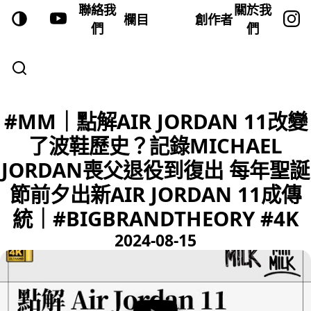
聯絡我
關於我
欄目
創作者
們
們
#MM｜點解AIR JORDAN 11改變
了波鞋歷史？記錄MICHAEL
JORDAN喪父退役到復出 每年聖誕
節前夕出新AIR JORDAN 11成傳
統｜#BIGBRANDTHEORY #4K
2024-08-15