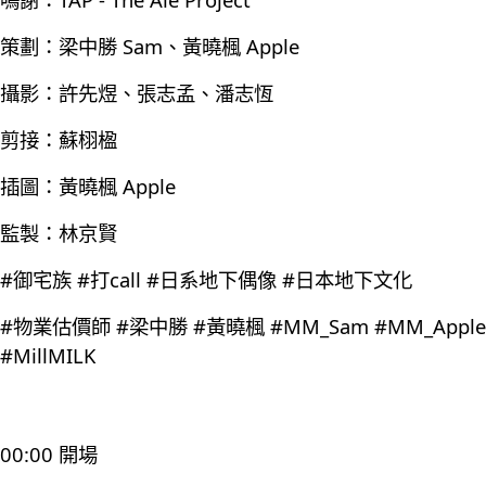
策劃：梁中勝 Sam、黃曉楓 Apple
攝影：許先煜、張志孟、潘志恆
剪接：蘇栩楹
插圖：黃曉楓 Apple
監製：林京賢
#御宅族 #打call #日系地下偶像 #日本地下文化
#物業估價師 #梁中勝 #黃曉楓 #MM_Sam #MM_Apple
#MillMILK
00:00 開場