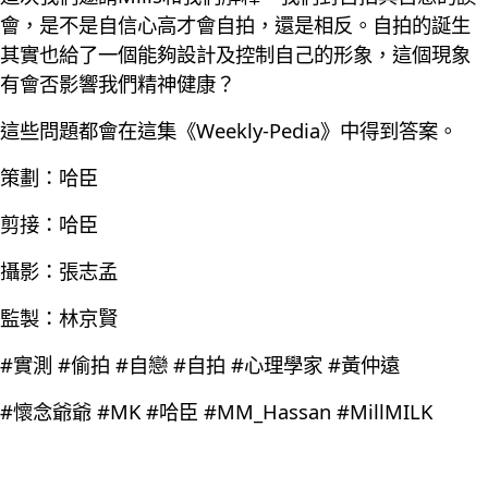
會，是不是自信心高才會自拍，還是相反。自拍的誕生
其實也給了一個能夠設計及控制自己的形象，這個現象
有會否影響我們精神健康？
這些問題都會在這集《Weekly-Pedia》中得到答案。
策劃：哈臣
剪接：哈臣
攝影：張志孟
監製：林京賢
#實測 #偷拍 #自戀 #自拍 #心理學家 #黃仲遠
#懷念爺爺 #MK #哈臣 #MM_Hassan #MillMILK