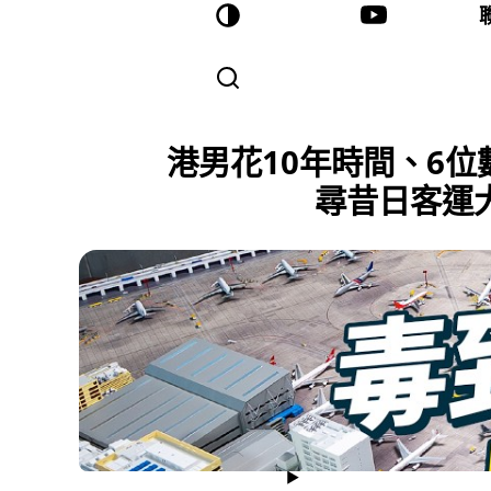
港男花10年時間、6位數
尋昔日客運大樓