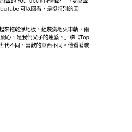
韶聲的 YouTube 時喃喃說：「夏韶聲
uTube 可以回看，是挺特別的回
早起來拖乾淨地板，組裝滿地火車軌，兩
開心，是我們父子的連繫。」睇《Top
年，世代不同，喜歡的東西不同。他看著戰