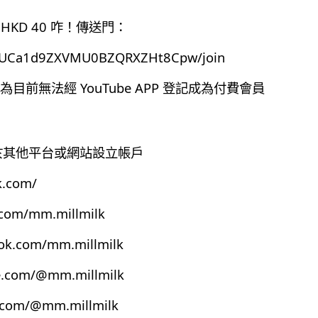
HKD 40 咋！傳送門：
el/UCa1d9ZXVMU0BZQRXZHt8Cpw/join
前無法經 YouTube APP 登記成為付費會員
有於其他平台或網站設立帳戶
k.com/
.com/mm.millmilk
ook.com/mm.millmilk
e.com/@mm.millmilk
s.com/@mm.millmilk