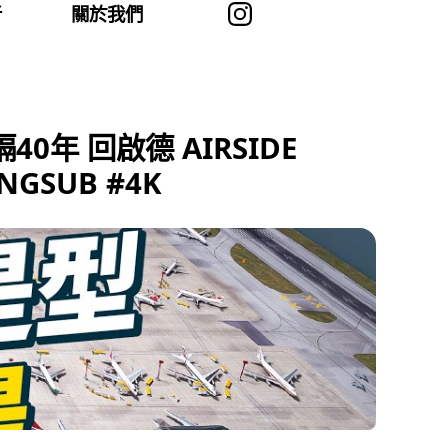
者
關於我們
年 回啟德 AIRSIDE
GSUB #4K