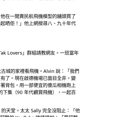
膜。他在一間賣民航飛機模型的舖頭買了
如起晒佢！」他上網搜尋八、九十年代
k Lovers」群組請教網友。一班當年
在太古城的家裡看飛機。Alvin 說：「我們
沒有了。現在啟德機場已面目全非，變
拿著背包，用一部便宜的傻瓜相機跑上
下集（90 年代觀賞飛機），一起百
的天堂。太太 Sally 完全沒阻止：「他