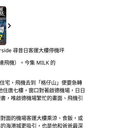
irside 尋昔日客運大樓停機坪
飛機）。今集 MILK 的
近高密度住宅，飛機去到「格仔山」便要急轉
米，他住唐七樓，窗口對著啟德機場，日日
國讀書，唯啟德機場繁忙的畫面、飛機引
到對面的機場客運大樓乘涼、食飯，或
年的海港城更吸引，也是他和爸爸最深