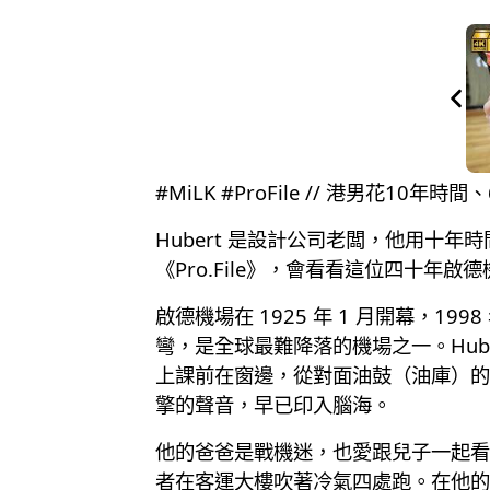
#MiLK #ProFile // 港男花1
Hubert 是設計公司老闆，他用十年
《Pro.File》，會看看這位四十年
啟德機場在 1925 年 1 月開幕，1
彎，是全球最難降落的機場之一。Hub
上課前在窗邊，從對面油鼓（油庫）的縫
擎的聲音，早已印入腦海。
他的爸爸是戰機迷，也愛跟兒子一起看
者在客運大樓吹著冷氣四處跑。在他的