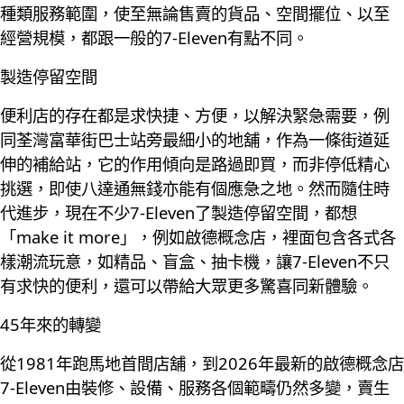
種類服務範圍，使至無論售賣的貨品、空間擺位、以至
經營規模，都跟一般的7-Eleven有點不同。
製造停留空間
便利店的存在都是求快捷、方便，以解決緊急需要，例
同荃灣富華街巴士站旁最細小的地舖，作為一條街道延
伸的補給站，它的作用傾向是路過即買，而非停低精心
挑選，即使八達通無錢亦能有個應急之地。然而隨住時
代進步，現在不少7-Eleven了製造停留空間，都想
「make it more」，例如啟德概念店，裡面包含各式各
樣潮流玩意，如精品、盲盒、抽卡機，讓7-Eleven不只
有求快的便利，還可以帶給大眾更多驚喜同新體驗。
45年來的轉變
從1981年跑馬地首間店舖，到2026年最新的啟德概念店
7-Eleven由裝修、設備、服務各個範疇仍然多變，賣生