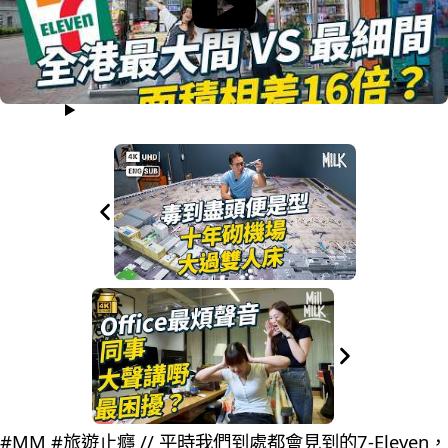
#MM #旅遊止癮 // 平時我們到處都會見到的7-Eleven，