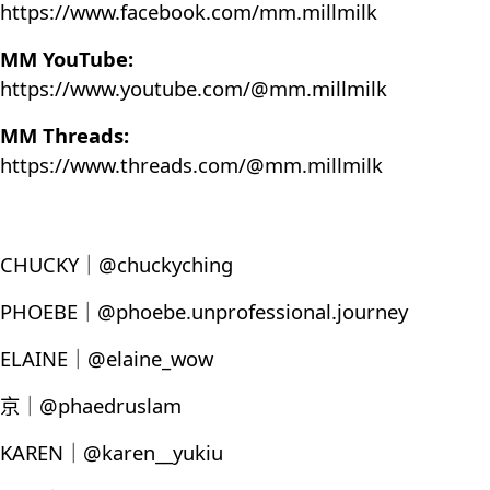
https://www.facebook.com/mm.millmilk
MM YouTube:
https://www.youtube.com/@mm.millmilk
MM Threads:
https://www.threads.com/@mm.millmilk
CHUCKY｜@chuckyching
PHOEBE｜@phoebe.unprofessional.journey
ELAINE｜@elaine_wow
京｜@phaedruslam
KAREN｜@karen__yukiu