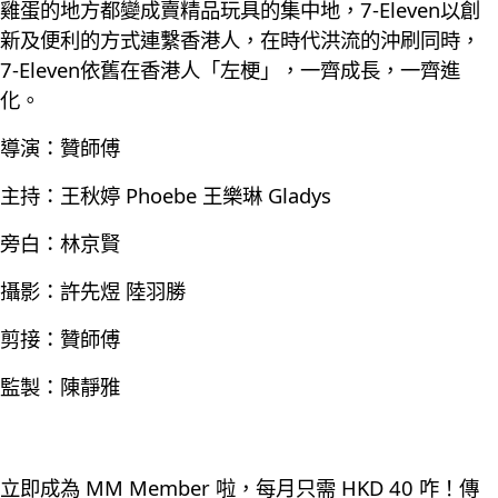
雞蛋的地方都變成賣精品玩具的集中地，7-Eleven以創
新及便利的方式連繫香港人，在時代洪流的沖刷同時，
7-Eleven依舊在香港人「左梗」，一齊成長，一齊進
化。
導演：贊師傅
主持：王秋婷 Phoebe 王樂琳 Gladys
旁白：林京賢
攝影：許先煜 陸羽勝
剪接：贊師傅
監製：陳靜雅
立即成為 MM Member 啦，每月只需 HKD 40 咋！傳