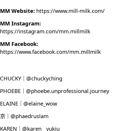
MM Website:
https://www.mill-milk.com/
MM Instagram:
https://instagram.com/mm.millmilk
MM Facebook:
https://www.facebook.com/mm.millmilk
CHUCKY｜@chuckyching
PHOEBE｜@phoebe.unprofessional.journey
ELAINE｜@elaine_wow
京｜@phaedruslam
KAREN｜@karen__yukiu