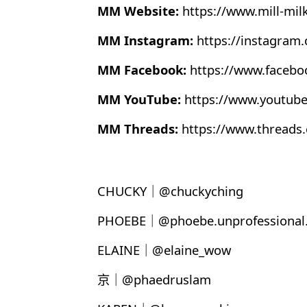
MM Website:
https://www.mill-mil
MM Instagram:
https://instagram
MM Facebook:
https://www.faceb
MM YouTube:
https://www.youtub
MM Threads:
https://www.thread
CHUCKY｜@chuckyching
PHOEBE｜@phoebe.unprofessional.
ELAINE｜@elaine_wow
京｜@phaedruslam