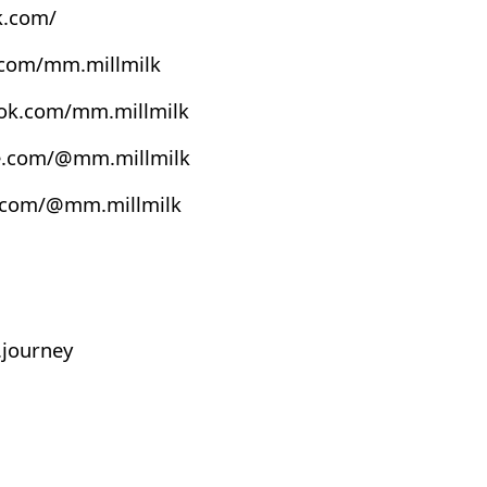
k.com/
.com/mm.millmilk
ook.com/mm.millmilk
e.com/@mm.millmilk
s.com/@mm.millmilk
journey