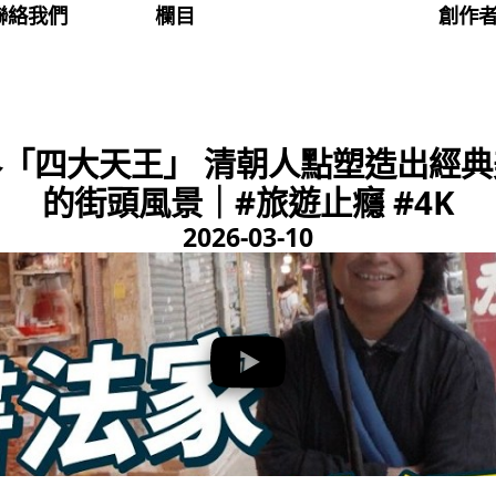
聯絡我們
欄目
創作
「四大天王」 清朝人點塑造出經典美
的街頭風景｜#旅遊止癮 #4K
2026-03-10