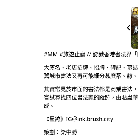
#MM #旅遊止癮 // 認識香港書法
大廈名、老店招牌、招牌、碑記、墓誌
舊城市書法又再可能細分甚麼篆、隸、
其實常見於市面的書法都是商業書法，
嘗試尋找四位書法家的蹤跡，由貼盡華
成。
《墨跡》IG＠ink.brush.city
策劃：梁中勝