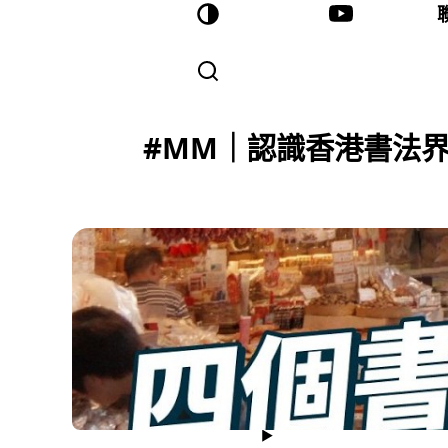
#MM｜認識香港書法界