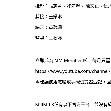
攝影：張志孟、許先煜、 陳文正、伍
剪接：王樂琳
編審：黃碧珊
監製：王秋婷
立即成為 MM Member 啦，每月只需 
https://www.youtube.com/chann
＊建議使用電腦或手機瀏覽器登記，因為目
MillMILK僅有以下官方平台，並沒