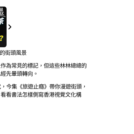
代的街頭風景
法作為常見的標記，但這些林林總總的
已經先暈頭轉向。
代，今集《旅遊止癮》帶你漫遊街頭，
，看看書法怎樣側寫香港視覺文化構