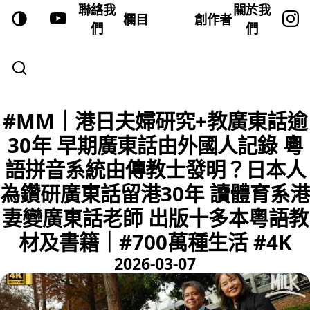
聯絡我
關於我
欄目
創作者
們
們
#MM｜港日夫婦研究+教廣東話逾
30年 早期廣東話由外國人記錄 粵
語拼音系統由傳教士發明？日本人
為鑽研廣東話留港30年 讀體育系港
妻變廣東話老師 出版十多本粵語教
材及書籍｜#700萬種生活 #4K
2026-03-07