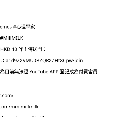
emes #心理學家
MillMILK
HKD 40 咋！傳送門：
el/UCa1d9ZXVMU0BZQRXZHt8Cpw/join
前無法經 YouTube APP 登記成為付費會員
k.com/
.com/mm.millmilk