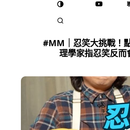
#MM｜忍笑大挑戰！
理學家指忍笑反而會