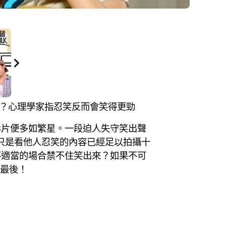
係本性？心理學家指忍笑反而會笑得更勁
影片便多如繁星。一段迫人失守笑出聲
目，只是看他人忍笑的內容已經足以拍攝十
不適當的場合禁不住笑出來？如果不可
到最後！