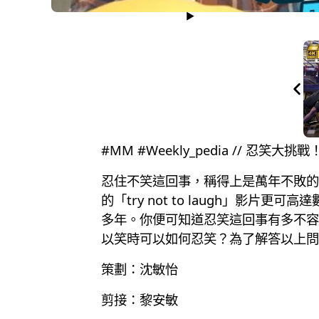
#MM #Weekly_pedia //
忍住不笑這回事，稱得上是萬年不敗的
的「try not to laugh」
多年。你便可知道忍笑這回事有多不容
以笑時可以如何忍笑？為了解答以上問
策劃：沈敏怡
剪接：黎安敏