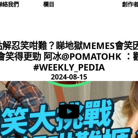
聯絡我們
欄目
創作
點解忍笑咁難？睇地獄MEMES會笑
笑得更勁 阿冰@POMATOHK 
#WEEKLY_PEDIA
2024-08-15