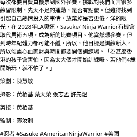
每次都要自費買機票到國外參賽，挑戰對我們而言很多
練習限制，先天不足的運動，是否有點傻。但難得找到
引起自己熱情投入的事情，放棄掉是否更傻。洋的眼
光，在 2028年LA奧運，Sasuke/ Ninja Warrior有機會
取代馬術五項，成為新的比賽項目。他當然想參賽，但
到時年紀體力都可能不繼，所以，他目標是訓練新人。
所以傾盡心血家財與時間都要開個訓練場。「為甚麼香
港的孩子會害怕，因為太大個才開始訓練囉。若他們4歲
開始玩，就不怕了。」
策劃：陳慧敏
攝影：黃栢基 葉天榮 張志孟 許先煜
剪接：黃栢基
監制：鄭汝翹
#忍者 #Sasuke #AmericanNinjaWarrior #美國