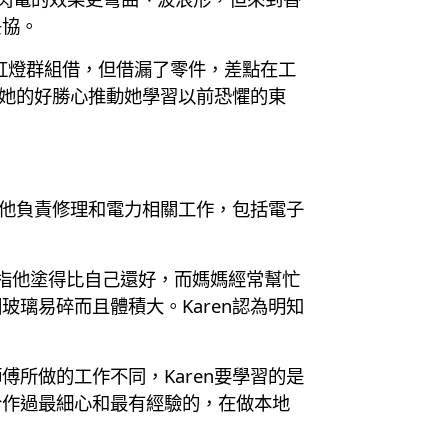
妥協。
間霓虹燈群組借，但借漏了零件，差點在工
但她的好勝心推動她學習以前恐懼的東
。他負責修理和電力相關工作，包括電子
n指他塗得比自己還好，而媽媽經常幫忙
璃易碎而且體積大。Karen認為明知
所做的工作不同，Karen要學習的是
合作過最細心和最有經驗的，在做本地