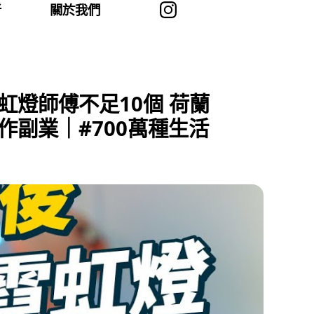
者
關於我們
虹燈師傅不足10個 荷蘭
作副業｜#700萬種生活