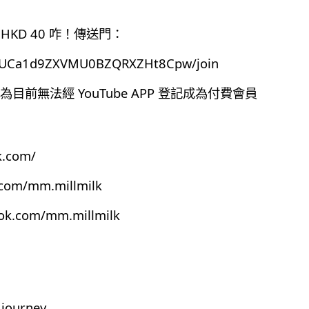
HKD 40 咋！傳送門：
el/UCa1d9ZXVMU0BZQRXZHt8Cpw/join
前無法經 YouTube APP 登記成為付費會員
k.com/
.com/mm.millmilk
ook.com/mm.millmilk
journey