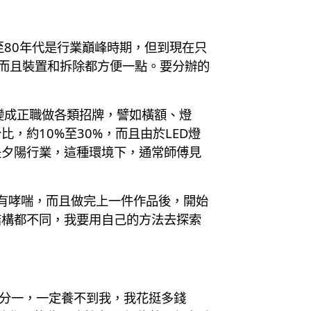
80年代是行業巔峰時期，但到現在只
，而且裝置和拆除都方便一點。要分辦的
就變成正職做各類招牌，譬如橫額、燈
約10%至30%，而且由於LED燈
是夕陽行業，這種環境下，通常師傅見
n有哮喘，而且做完上一件作品後，開始
結構都不同，我要用自己的方法去探索
五分一，一定養不到我，我花挺多錢