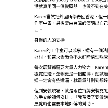
港就算用同一個變壓器，也做不到在美
Karen嘗試把外國所學帶回香港，但
作室中毒，最後要由台灣師傅讓出自己
西。
身邊的人的支持
Karen的工作室可以成事，還有一
器材，和當火舌顏色不太好時清理喉管
每次展覽都需要大量人力物力，Kare
搬霓虹燈。運輸更是一個賭博，她試過
道一定會有些遺漏，就盡量計劃到想達到
但到安裝現場，就是兩位持牌安裝霓虹
放手交給師傅安排：「我預備了要做跑
展覽時也需要本地師傅的幫助。