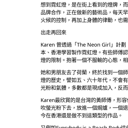
想到霓虹燈，是在街上看到的燈牌，而
品牌合作，正在做新的藝術品，每天早
火候的控制，再加上身體的律動，也需
出走再回來
Karen 曾透過「The Neon 
本、香港學習製作霓虹燈。有些師傅認
燈的限制。抱著一個不服輸的心態，相
她和男朋友去了荷蘭，終於找到一個師
燈的歷史，譬如五、六十年代，不會有
光粉和氣體，多數都是現成加入，反而
Karen最欣賞的是台灣的黃師傅，
吹螢光粉下去，放進一個焗爐，一個退
今在香港還是做不到這類型的作品。
又例如Everybody is a Be