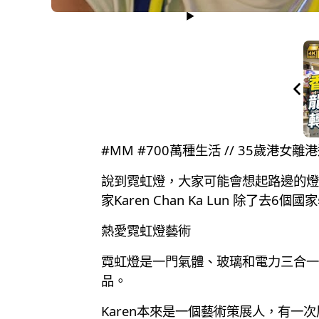
#MM #700萬種生活 // 35歲
說到霓虹燈，大家可能會想起路邊的燈
家Karen Chan Ka Lun 除
熱愛霓虹燈藝術
霓虹燈是一門氣體、玻璃和電力三合一
品。
Karen本來是一個藝術策展人，有