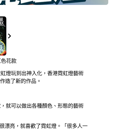
紅色花款
霓虹燈玩到出神入化，香港霓虹燈藝術
牌合作造了新的作品。
電，就可以做出各種顏色、形態的藝術
色很漂亮，就喜歡了霓虹燈。「很多人一