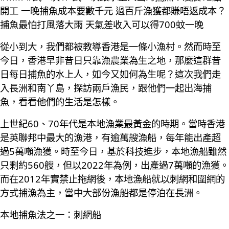
開工 一晚捕魚成本要數千元 過百斤漁獲都賺唔返成本？
捕魚最怕打風落大雨 天氣差收入可以得700蚊一晚
從小到大，我們都被教導香港是一條小漁村。然而時至
今日，香港早非昔日只靠漁農業為生之地，那麼這群昔
日每日捕魚的水上人，如今又如何為生呢？這次我們走
入長洲和南丫島，探訪兩戶漁民，跟他們一起出海捕
魚，看看他們的生活是怎樣。
上世紀60、70年代是本地漁業最黃金的時期。當時香港
是英聯邦中最大的漁港，有逾萬艘漁船，每年能出產超
過5萬噸漁獲。時至今日，基於科技進步，本地漁船雖然
只剩約560艘，但以2022年為例，出產過7萬噸的漁獲。
而在2012年實禁止拖網後，本地漁船就以刺網和圍網的
方式捕漁為主，當中大部份漁船都是停泊在長洲。
本地捕魚法之一：刺網船