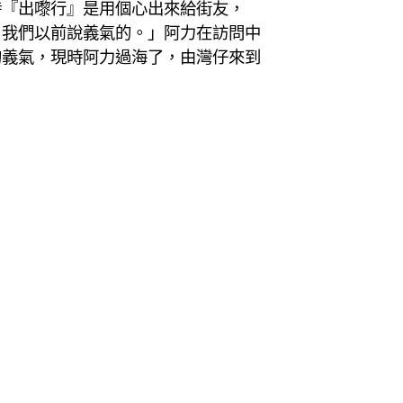
時『出嚟行』是用個心出來給街友，
，我們以前說義氣的。」阿力在訪問中
的義氣，現時阿力過海了，由灣仔來到