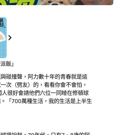
行派飯」
喊與碰撞聲，阿力數十年的青春就是這
試一次（劈友）的，看看你會不會怕，
闆人很好會請他們六位一同睡在修頓球
。「700萬種生活，我的生活是上半生
場說起。70年代，只有7、8歲的阿