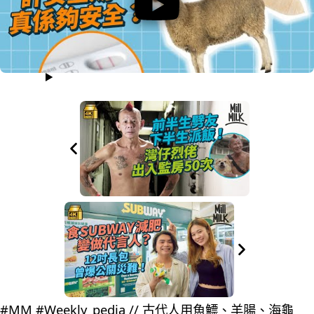
#MM #Weekly_pedia // 古代人用魚鰾、羊腸、海龜