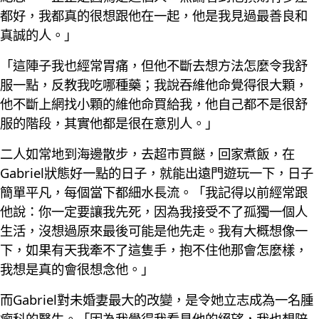
都好，我都真的很想跟他在一起，他是我見過最善良和
真誠的人。」
「這陣子我也經常胃痛，但他不斷去想方法怎麼令我舒
服一點，反教我吃哪種藥；我說吞維他命覺得很大顆，
他不斷上網找小顆的維他命買給我，他自己都不是很舒
服的階段，其實他都是很在意別人。」
二人如常地到海邊散步，去超市買餸，回家煮飯，在
Gabriel狀態好一點的日子，就能出遠門遊玩一下，日子
簡單平凡，每個當下都細水長流。「我記得以前經常跟
他說：你一定要讓我先死，因為我接受不了孤獨一個人
生活，沒想過原來最後可能是他先走。我有大概想像一
下，如果有天我牽不了這隻手，抱不住他那會怎麼樣，
我想是真的會很想念他。」
而Gabriel對未婚妻最大的改變，是令她立志成為一名腫
瘤科的醫生。「因為我覺得我看見他的絕望，我也想陪