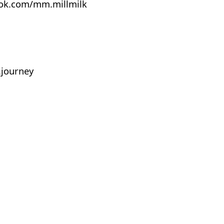
ook.com/mm.millmilk
journey