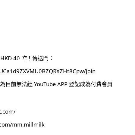
HKD 40 咋！傳送門：
el/UCa1d9ZXVMU0BZQRXZHt8Cpw/join
前無法經 YouTube APP 登記成為付費會員
k.com/
.com/mm.millmilk