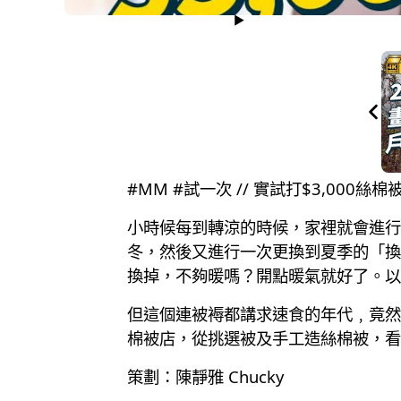
#MM #試一次 // 實試打$3,000絲
小時候每到轉涼的時候，家裡就會進行
冬，然後又進行一次更換到夏季的「換
換掉，不夠暖嗎？開點暖氣就好了。以
但這個連被褥都講求速食的年代﹐竟然
棉被店，從挑選被及手工造絲棉被，看
策劃：陳靜雅 Chucky