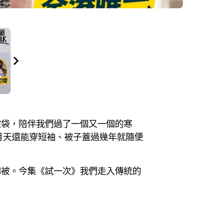
被袋，陪伴我們過了一個又一個的寒
月天還能穿短袖、被子蓋過幾年就隨便
棉被。今集《試一次》我們走入傳統的