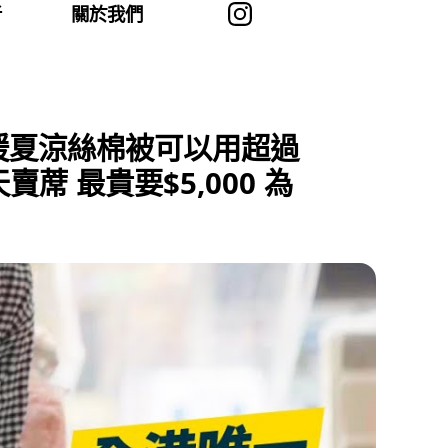
者
關於我們
冬暖夏涼絲棉被可以用超過
蓆 最貴要$5,000 為