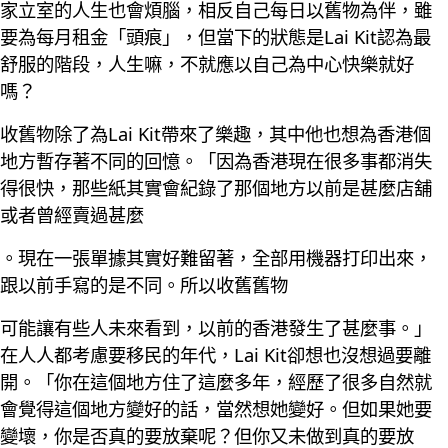
家立室的人生也會煩腦，相反自己每日以舊物為伴，雖
要為每月租金「頭痕」，但當下的狀態是Lai Kit認為最
舒服的階段，人生嘛，不就應以自己為中心快樂就好
嗎？
收舊物除了為Lai Kit帶來了樂趣，其中他也想為香港個
地方暫存著不同的回憶。「因為香港現在很多事都消失
得很快，那些紙其實會紀錄了那個地方以前是甚麼店舖
或者曾經賣過甚麼
。現在一張單據其實好難留著，全部用機器打印出來，
跟以前手寫的是不同。所以收舊舊物
可能讓有些人未來看到，以前的香港發生了甚麼事。」
在人人都考慮要移民的年代，Lai Kit卻想也沒想過要離
開。「你在這個地方住了這麼多年，經歷了很多自然就
會覺得這個地方變好的話，當然想她變好。但如果她要
變壞，你是否真的要放棄呢？但你又未做到真的要放