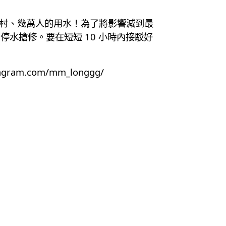
條村、幾萬人的用水！為了將影響減到最
停水搶修。要在短短 10 小時內接駁好
tagram.com/mm_longgg/