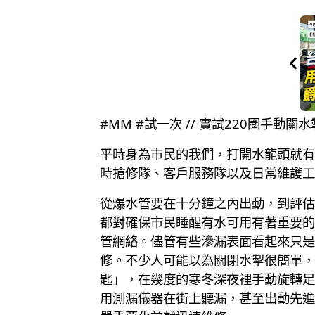
#MM #試一次 // 實試220圈手動
平時身為市民的我們，打開水龍頭就有
時搶修隊、客戶服務隊以及日常維護工
從爆水管要在十分鐘之內出動，到評估
都對確保市民睡醒有水可用有著重要的
管網絡。儘管有些滲漏表面看起來只是
修。不少人可能以為關閉水掣很簡單，
匙」，在幾度的寒冬深夜裡手動旋轉足
用測漏儀器在街上聽漏，甚至出動先進