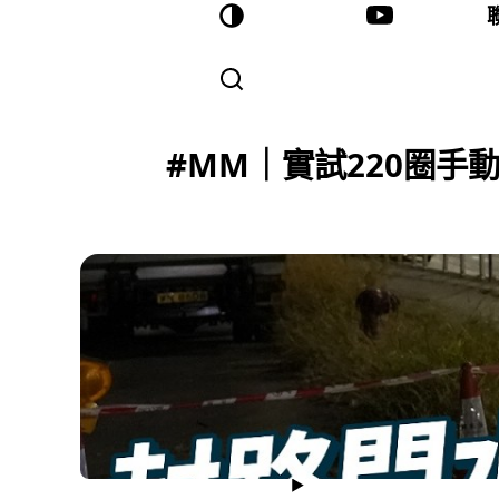
#MM｜實試220圈手