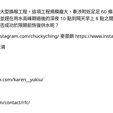
大型換喉工程。這項工程規模龐大，牽涉附近足足 60 
趕在用水高峰期過後的深夜 10 點到隔天早上 8 點之間
否成功於限期前恢復供水呢？
nstagram.com/chuckyching/
麥景朗
https://www.ins
嘉鴻
m.com/karen__yukiu/
m/contact/rfc/