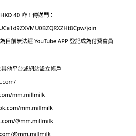
HKD 40 咋！傳送門：
el/UCa1d9ZXVMU0BZQRXZHt8Cpw/join
前無法經 YouTube APP 登記成為付費會員
有於其他平台或網站設立帳戶
k.com/
.com/mm.millmilk
ook.com/mm.millmilk
e.com/@mm.millmilk
s.com/@mm.millmilk