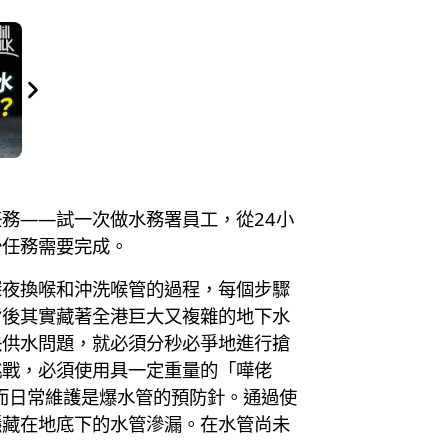
務——試一次做水務署員工，從24小
少任務需要完成。
深夜換喉和沖洗喉管的過程，每個步驟
背後其實藏著全港巨大又複雜的地下水
決供水問題，就必須分秒必爭地進行搶
挑戰，必須使用具一定重量的「嘩佬
。而日常維護是爆水管的預防針。通過使
隱藏在地底下的水管滲漏。在水管尚未