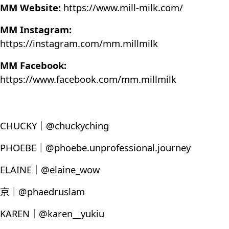
MM Website:
https://www.mill-milk.com/
MM Instagram:
https://instagram.com/mm.millmilk
MM Facebook:
https://www.facebook.com/mm.millmilk
CHUCKY｜@chuckyching
PHOEBE｜@phoebe.unprofessional.journey
ELAINE｜@elaine_wow
京｜@phaedruslam
KAREN｜@karen__yukiu