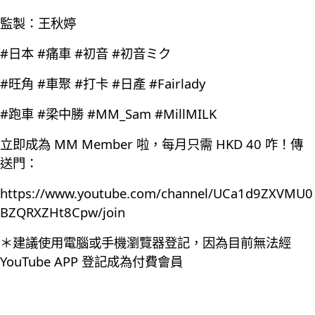
監製：王秋婷
#日本 #痛車 #初音 #初音ミク
#旺角 #車聚 #打卡 #日產 #Fairlady
#跑車 #梁中勝 #MM_Sam #MillMILK
立即成為 MM Member 啦，每月只需 HKD 40 咋！傳
送門：
https://www.youtube.com/channel/UCa1d9ZXVMU0
BZQRXZHt8Cpw/join
＊建議使用電腦或手機瀏覽器登記，因為目前無法經
YouTube APP 登記成為付費會員