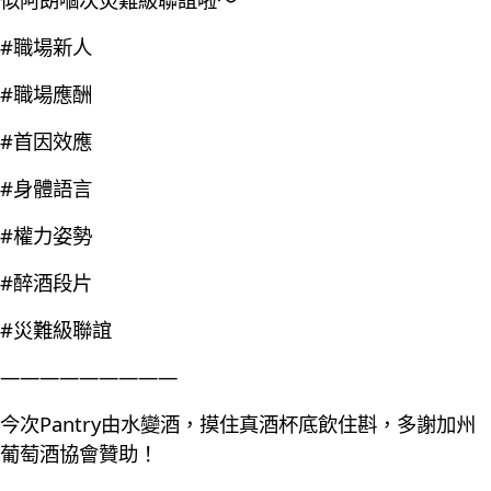
#職場新人
#職場應酬
#首因效應
#身體語言
#權力姿勢
#醉酒段片
#災難級聯誼
—————————
今次Pantry由水變酒，摸住真酒杯底飲住斟，多謝加州
葡萄酒協會贊助！