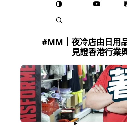
#MM｜夜冷店由日用
見證香港行業興