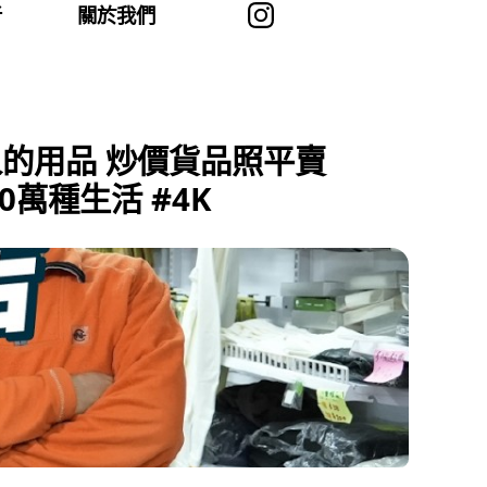
者
關於我們
的用品 炒價貨品照平賣
萬種生活 #4K