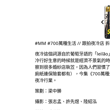
#MM #700萬種生活 // 跟拍夜冷
夜冷這個詞源自於葡萄牙語的「leil
冷行好生意的時候就是經濟不景氣的時
察到很多婚紗店執笠，因為人們習慣了
廁紙連保險套都有），今集《700萬
夜冷行業。
策劃：梁中勝
攝影：張志孟、許先煜、陸紹泓