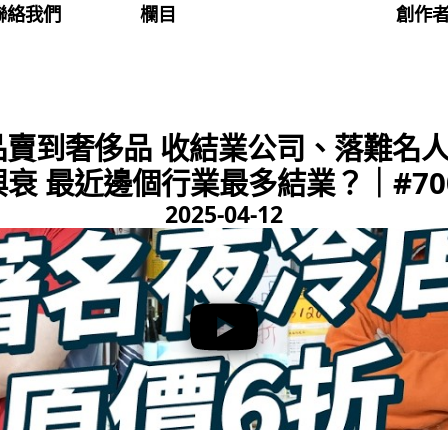
聯絡我們
欄目
創作
品賣到奢侈品 收結業公司、落難名人
衰 最近邊個行業最多結業？｜#700
2025-04-12