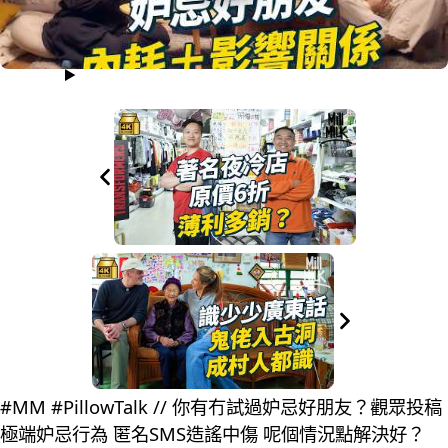
#MM #PillowTalk // 你有冇試過妒忌好朋友？觀眾投稿
極端妒忌行為 匿名SMS造謠中傷 呢個情況點解決好？