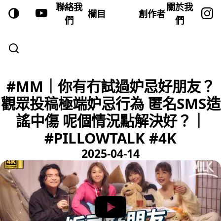
聯絡我
關於我
欄目
創作者
們
們
#MM｜你有冇試過妒忌好朋友？
觀眾投稿極端妒忌行為 匿名SMS造
謠中傷 呢個情況點解決好？｜
#PILLOWTALK #4K
2025-04-14