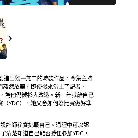
創造出獨一無二的時裝作品。今集主持
實而毅然放棄。即使後來當上了記者、
鼠」，為他們襯衫大改造。新一年就給自己
賽（YDC），她又會如何為比賽做好準
青設計師參賽挑戰自己。過程中可以認
了清楚知道自己能否勝任參加YDC，