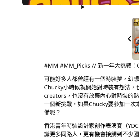
#MM #MM_Picks // 新一年大挑
可能好多人都曾經有一個時裝夢，幻想
Chucky小時候就開始對時裝有想
creators，也沒有放棄內心對時
一個新挑戰，如果Chucky要參加一
備呢？
香港青年時裝設計家創作表演賽（YD
識更多同路人，更有機會接觸到不少國