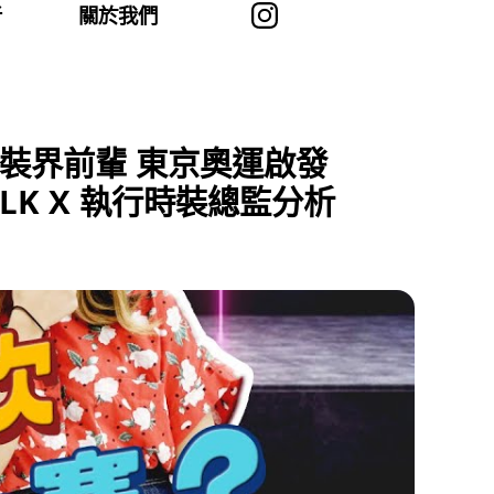
者
關於我們
時裝界前輩 東京奧運啟發
LK X 執行時裝總監分析