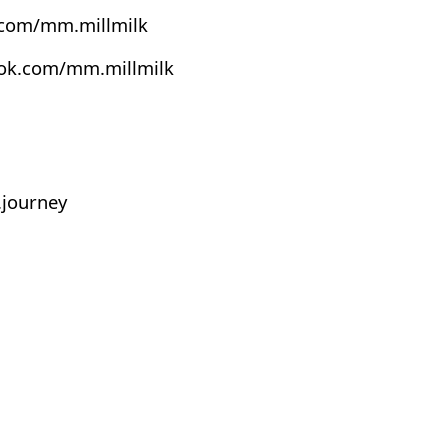
.com/mm.millmilk
ook.com/mm.millmilk
journey