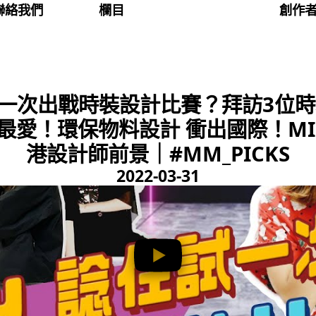
聯絡我們
欄目
創作
或試一次出戰時裝設計比賽？拜訪3位
OR最愛！環保物料設計 衝出國際！MI
港設計師前景｜#MM_PICKS
2022-03-31